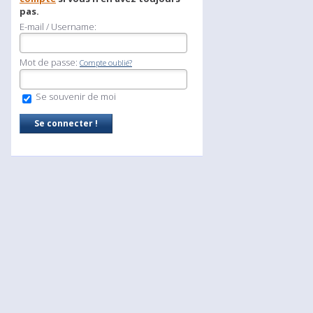
pas.
E-mail / Username:
Mot de passe:
Compte oublié?
Se souvenir de moi