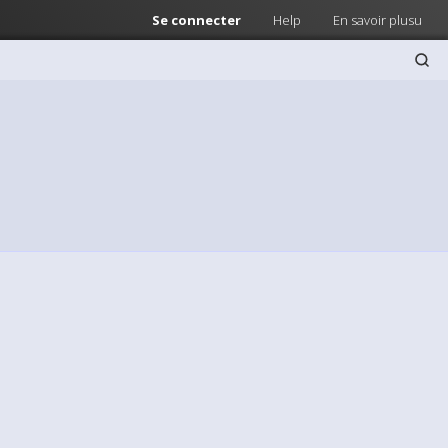
Se connecter
Help
En savoir plusu